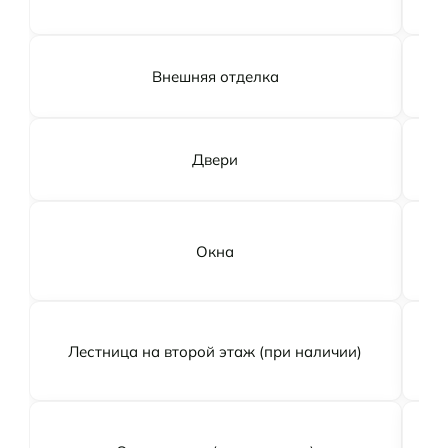
Внешняя отделка
Двери
Окна
Т
Лестница на второй этаж (при наличии)
Отк